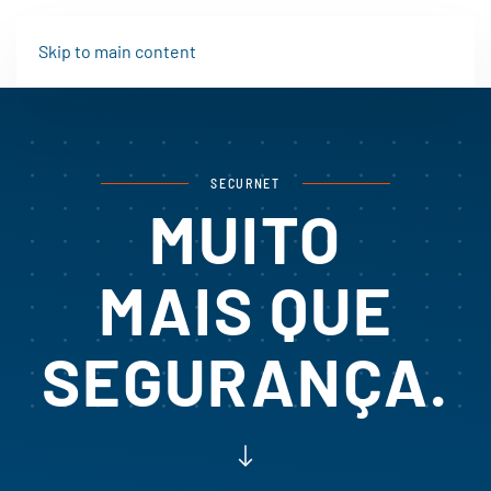
Skip to main content
SECURNET
MUITO
MAIS QUE
SEGURANÇA.