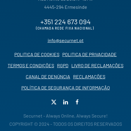
4445-294 Ermesinde
+351 224 673 094
(CHAMADA REDE FIXA NACIONAL)
info@securnet.pt
POLITICA DE COOKIES
POLITICA DE PRIVACIDADE
TERMOS E CONDIÇÕES
RGPD
LIVRO DE RECLAMAÇÕES
CANAL DE DENÚNCIA
RECLAMAÇÕES
POLÍTICA DE SEGURANÇA DE INFORMAÇÃO
Securnet - Always Online, Always Secure!
COPYRIGHT © 2024 - TODOS OS DIREITOS RESERVADOS