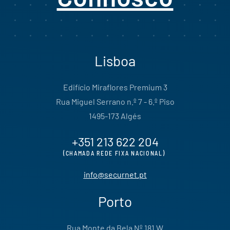
Lisboa
Edifício Miraflores Premium 3
Rua Miguel Serrano n.º 7 - 6.º Piso
1495-173 Algés
+351 213 622 204
(CHAMADA REDE FIXA NACIONAL)
info@securnet.pt
Porto
Rua Monte da Bela Nº 181 W